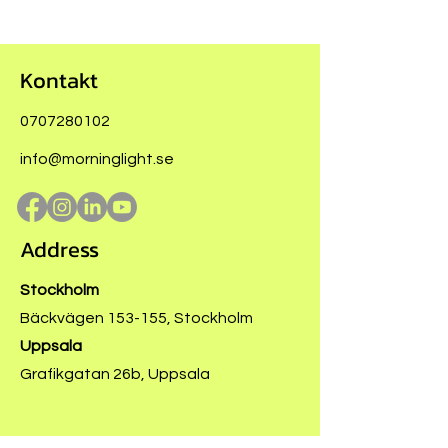
Kontakt
0707280102
info@morninglight.se
Address
Stockholm
Bäckvägen 153-155, Stockholm
Uppsala
Grafikgatan 26b, Uppsala