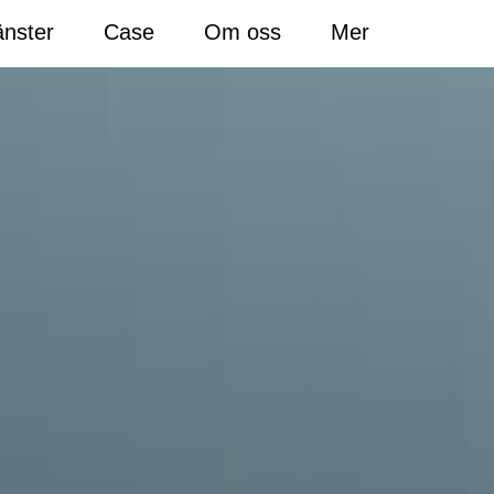
änster
Case
Om oss
Mer