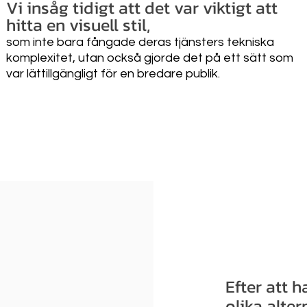
Vi insåg tidigt att det var viktigt att
hitta en visuell stil,
som inte bara fångade deras tjänsters tekniska
komplexitet, utan också gjorde det på ett sätt som
var lättillgängligt för en bredare publik.
Efter att h
olika alte