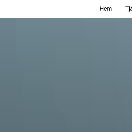
Hem
Tj