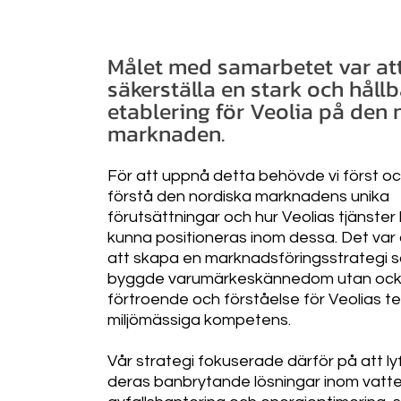
Målet med samarbetet var at
säkerställa en stark och hållb
etablering för Veolia på den 
marknaden.
För att uppnå detta behövde vi först o
förstå den nordiska marknadens unika
förutsättningar och hur Veolias tjänster 
kunna positioneras inom dessa. Det va
att skapa en marknadsföringsstrategi s
byggde varumärkeskännedom utan oc
förtroende och förståelse för Veolias t
miljömässiga kompetens.
Vår strategi fokuserade därför på att ly
deras banbrytande lösningar inom vatte