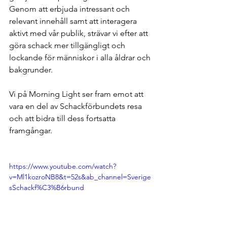
Genom att erbjuda intressant och 
relevant innehåll samt att interagera 
aktivt med vår publik, strävar vi efter att 
göra schack mer tillgängligt och 
lockande för människor i alla åldrar och 
bakgrunder.
Vi på Morning Light ser fram emot att 
vara en del av Schackförbundets resa 
och att bidra till dess fortsatta 
framgångar.
https://www.youtube.com/watch?
v=Ml1kozroNB8&t=52s&ab_channel=Sverige
sSchackf%C3%B6rbund