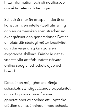
hitta information och bli notifierade 
om aktiviteter och tävlingar.
Schack är mer än ett spel – det är en 
konstform, en intellektuell utmaning 
och en gemenskap som sträcker sig 
över gränser och generationer. Det är 
en plats där strategi möter kreativitet 
och där varje drag kan göra en 
avgörande skillnad. Därför är det av 
yttersta vikt att förbundets närvaro 
online speglar schackets djup och 
bredd.
Detta är en möjlighet att främja 
schackets ständigt växande popularitet 
och att öppna dörrar för nya 
generationer av spelare att upptäcka 
glädjen och spänningen med schack. 